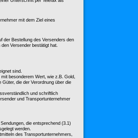
er Unterschrift per Telefax als
rnehmer mit dem Ziel eines
uf der Bestellung des Versenders den
en Versender bestätigt hat.
ignet sind.
r mit besonderem Wert, wie z.B. Gold,
 Güter, die der Verordnung über die
verständlich und schriftlich
 Versender und Transportunternehmer
n Sendungen, die entsprechend (3.1)
sgelegt werden.
mitteln des Transportunternehmers,