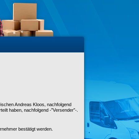
wischen Andreas Kloos, nachfolgend
teilt haben, nachfolgend -”Versender”-.
ernehmer bestätigt werden.