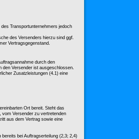
g des Transportunternehmers jedoch
che des Versenders hierzu sind ggf.
mer Vertragsgegenstand.
t Auftragsannahme durch den
h den Versender ist ausgeschlossen.
licher Zusatzleistungen (4.1) eine
reinbarten Ort bereit. Steht das
n, vom Versender zu vertretenden
itt aus dem Vertrag sowie eine
reits bei Auftragserteilung (2,3; 2,4)