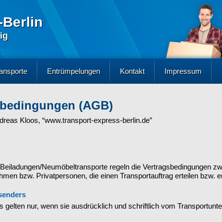
-Berlin
ig
ansporte
Entrümpelungen
Kontakt
Impressum
sbedingungen (AGB)
ndreas Kloos, “www.transport-express-berlin.de”
e/Beiladungen/Neumöbeltransporte regeln die Vertragsbedingungen z
en bzw. Privatpersonen, die einen Transportauftrag erteilen bzw. er
senders
gelten nur, wenn sie ausdrücklich und schriftlich vom Transportunt