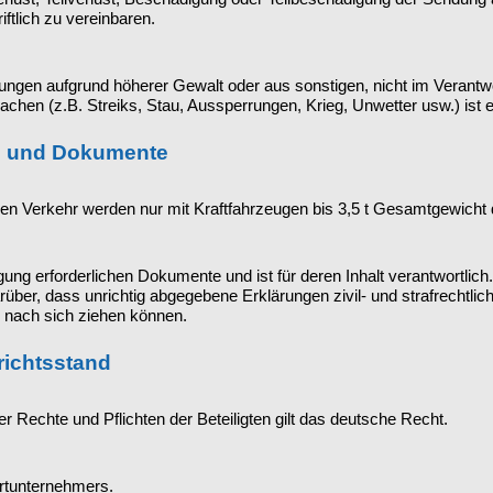
ftlich zu vereinbaren.
tungen aufgrund höherer Gewalt oder aus sonstigen, nicht im Verant
chen (z.B. Streiks, Stau, Aussperrungen, Krieg, Unwetter usw.) ist
te und Dokumente
en Verkehr werden nur mit Kraftfahrzeugen bis 3,5 t Gesamtgewicht 
tigung erforderlichen Dokumente und ist für deren Inhalt verantwortlich
rüber, dass unrichtig abgegebene Erklärungen zivil- und strafrechtli
nach sich ziehen können.
richtsstand
 Rechte und Pflichten der Beteiligten gilt das deutsche Recht.
ortunternehmers.