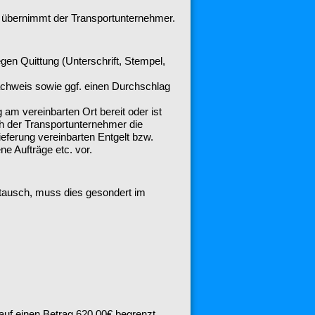
 übernimmt der Transportunternehmer.
n Quittung (Unterschrift, Stempel,
achweis sowie ggf. einen Durchschlag
am vereinbarten Ort bereit oder ist
h der Transportunternehmer die
eferung vereinbarten Entgelt bzw.
e Aufträge etc. vor.
stausch, muss dies gesondert im
auf einen Betrag 620,00€ begrenzt.